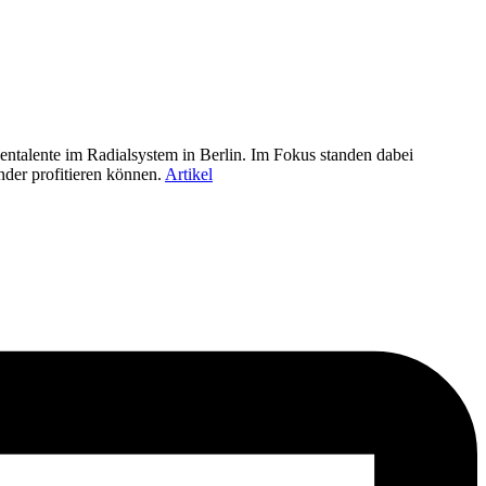
ntalente im Radialsystem in Berlin. Im Fokus standen dabei
nder profitieren können.
Artikel