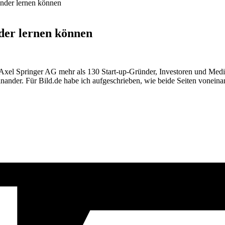
nder lernen können
der lernen können
xel Springer AG mehr als 130 Start-up-Gründer, Investoren und Medie
ander. Für Bild.de habe ich aufgeschrieben, wie beide Seiten voneina