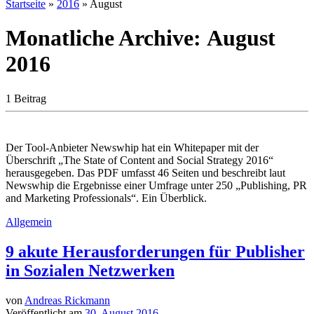
Startseite
»
2016
»
August
Monatliche Archive:
August
2016
1 Beitrag
Der Tool-Anbieter Newswhip hat ein Whitepaper mit der
Überschrift „The State of Content and Social Strategy 2016“
herausgegeben. Das PDF umfasst 46 Seiten und beschreibt laut
Newswhip die Ergebnisse einer Umfrage unter 250 „Publishing, PR
and Marketing Professionals“. Ein Überblick.
Allgemein
9 akute Herausforderungen für Publisher
in Sozialen Netzwerken
von
Andreas Rickmann
Veröffentlicht am
30. August 2016