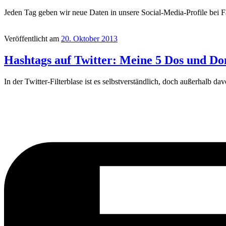
Jeden Tag geben wir neue Daten in unsere Social-Media-Profile bei F
Veröffentlicht am
20. Oktober 2013
Hashtags auf Twitter: Meine 5 Dos und Do
In der Twitter-Filterblase ist es selbstverständlich, doch außerhalb