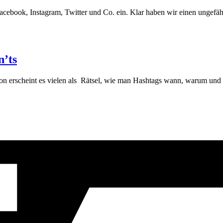
acebook, Instagram, Twitter und Co. ein. Klar haben wir einen ungefä
n’ts
 davon erscheint es vielen als Rätsel, wie man Hashtags wann, warum u