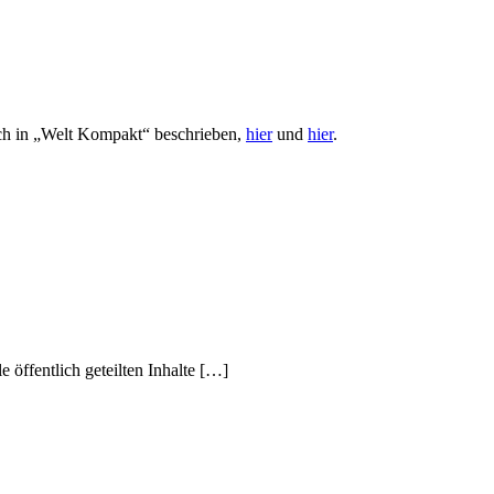
ich in „Welt Kompakt“ beschrieben,
hier
und
hier
.
öffentlich geteilten Inhalte […]