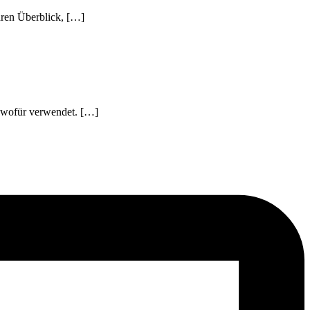
hren Überblick, […]
nd wofür verwendet. […]