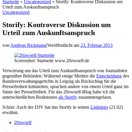
Startseite
»
Uncategorized
»
Storify: Kontroverse Diskussion um
Urteil zum Auskunftsanspruch
Uncategorized
Storify: Kontroverse Diskussion um
Urteil zum Auskunftsanspruch
von
Andreas Rickmann
|
Veröffentlicht am
23. Februar 2013
Screenshot: Startseite www.20zwoelf.de
Verwirrung um das Urteil zum Auskunftsanspruch von Journalisten
gegenüber Behörden: Während einige Medien die
Entscheidung
des
Bundesverwaltungsgerichts in Leipzig als Rückschlag für die
Pressefreiheit kritisierten, sprachen andere von einem Urteil ganz im
Sinne der Pressefreiheit. Für das 20zwoelf-Blog habe ich die
unterschiedlichen Reaktionen
als Storify
zusammengefasst.
Schön: Auch der DJV hat das Storify in seinen
Linktipps
(21.02)
erwähnt.
20zwoelf