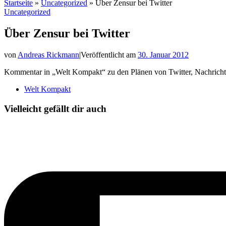
Startseite
»
Uncategorized
»
Über Zensur bei Twitter
Uncategorized
Über Zensur bei Twitter
von
Andreas Rickmann
|
Veröffentlicht am
30. Januar 2012
Kommentar in „Welt Kompakt“ zu den Plänen von Twitter, Nachrichte
Welt Kompakt
Vielleicht gefällt dir auch