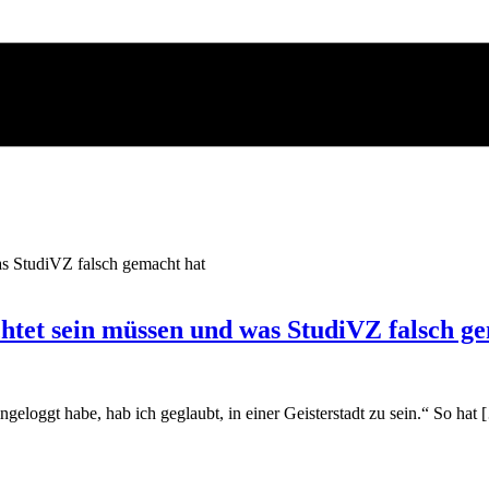
chtet sein müssen und was StudiVZ falsch g
loggt habe, hab ich geglaubt, in einer Geisterstadt zu sein.“ So hat 