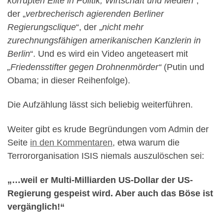
korrupten Elite in Politik, Wirtschaft und Medien
“,
der „
verbrecherisch agierenden Berliner
Regierungsclique
“, der „
nicht mehr
zurechnungsfähigen amerikanischen Kanzlerin in
Berlin
“. Und es wird ein Video angeteasert mit
„Friedensstifter gegen Drohnenmörder“
(Putin und
Obama; in dieser Reihenfolge).
Die Aufzählung lässt sich beliebig weiterführen.
Weiter gibt es krude Begründungen vom Admin der
Seite
in den Kommentaren
, etwa warum die
Terrororganisation ISIS niemals auszulöschen sei:
„…weil er Multi-Milliarden US-Dollar der US-
Regierung gespeist wird. Aber auch das Böse ist
vergänglich!“