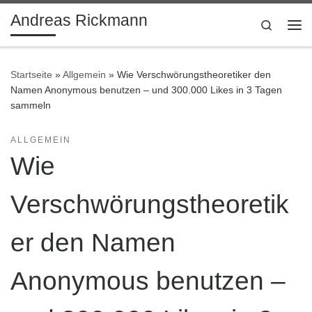
Andreas Rickmann
Zum Inhalt springen
Search
Me
Startseite
»
Allgemein
»
Wie Verschwörungstheoretiker den
Namen Anonymous benutzen – und 300.000 Likes in 3 Tagen
sammeln
ALLGEMEIN
Wie
Verschwörungstheoretik
er den Namen
Anonymous benutzen –