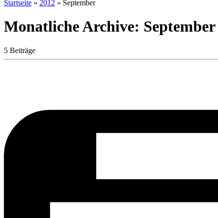
Startseite
»
2012
»
September
Monatliche Archive:
September
5 Beiträge