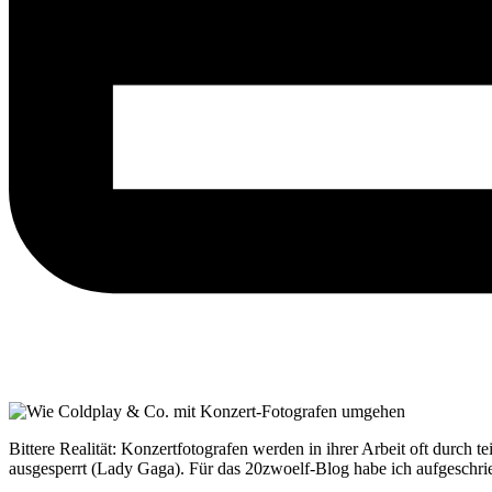
Bittere Realität: Konzertfotografen werden in ihrer Arbeit oft durch t
ausgesperrt (Lady Gaga). Für das 20zwoelf-Blog habe ich aufgeschr