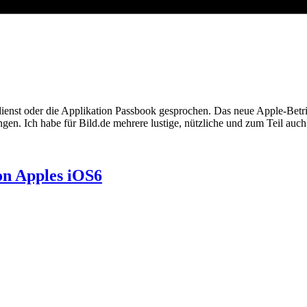
enst oder die Applikation Passbook gesprochen. Das neue Apple-Betrie
en. Ich habe für Bild.de mehrere lustige, nützliche und zum Teil auch
on Apples iOS6