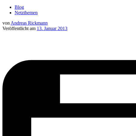
Blog
Netzthemen
von
Andreas Rickmann
Veröffentlicht am
13. Januar 2013