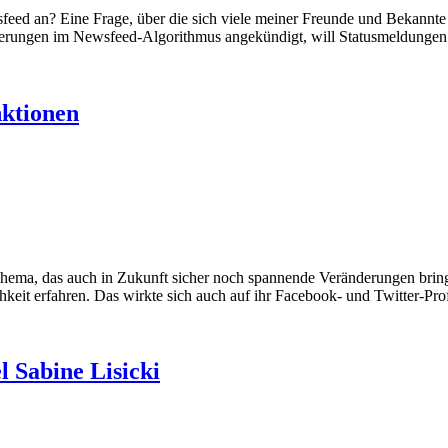
d an? Eine Frage, über die sich viele meiner Freunde und Bekannte fü
derungen im Newsfeed-Algorithmus angekündigt, will Statusmeldungen
nktionen
hema, das auch in Zukunft sicher noch spannende Veränderungen bringen
hkeit erfahren. Das wirkte sich auch auf ihr Facebook- und Twitter-Pr
 Sabine Lisicki