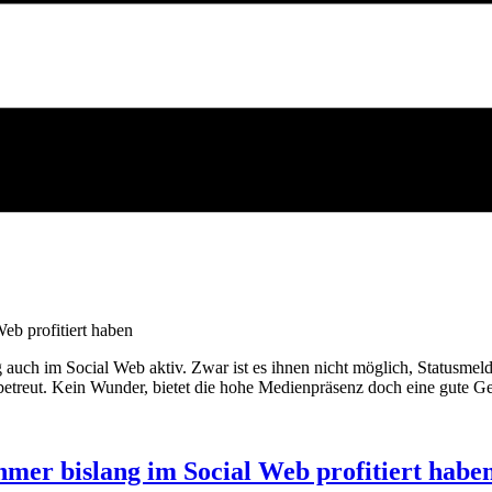
 auch im Social Web aktiv. Zwar ist es ihnen nicht möglich, Statusme
betreut. Kein Wunder, bietet die hohe Medienpräsenz doch eine gute Ge
mer bislang im Social Web profitiert habe