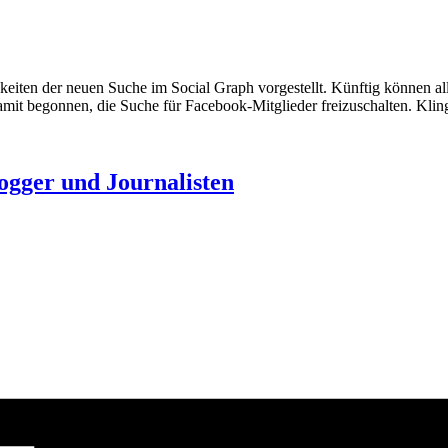
iten der neuen Suche im Social Graph vorgestellt. Künftig können alle
it begonnen, die Suche für Facebook-Mitglieder freizuschalten. Kling
ogger und Journalisten